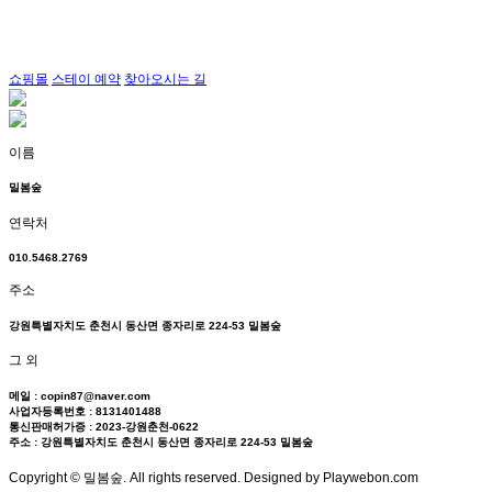
쇼핑몰
스테이 예약
찾아오시는 길
이름
밀봄숲
연락처
010.5468.2769
주소
강원특별자치도 춘천시 동산면 종자리로 224-53 밀봄숲
그 외
메일 : copin87@naver.com
사업자등록번호 : 8131401488
통신판매허가증 : 2023-강원춘천-0622
주소 : 강원특별자치도 춘천시 동산면 종자리로 224-53 밀봄숲
Copyright © 밀봄숲. All rights reserved. Designed by Playwebon.com