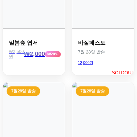
밀봄숲 엽서
바질페스토
₩2,500
7월 28일 발송
₩2,000
₩20%
원
12,000원
SOLDOUT
7월28일 발송
7월28일 발송