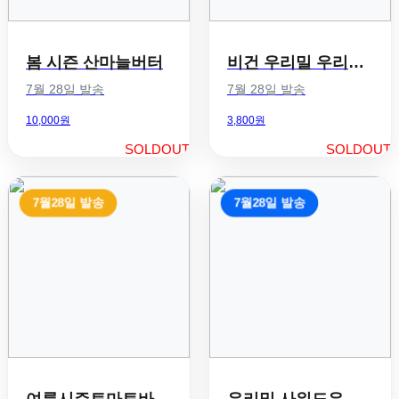
봄 시즌 산마늘버터
비건 우리밀 우리팥빵
7월 28일 발송
7월 28일 발송
10,000원
3,800원
SOLDOUT
SOLDOUT
7월28일 발송
7월28일 발송
여름시즌토마토바질버터
우리밀 사워도우 장작화덕빵