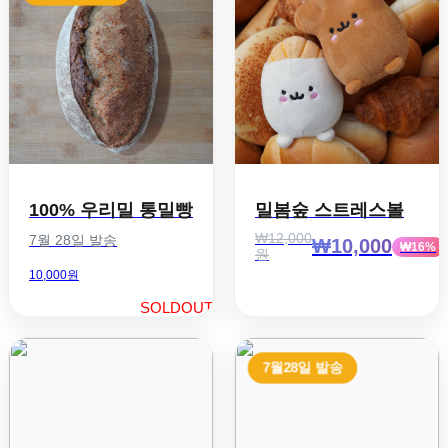
100% 우리밀 통밀빵
밀봄숲 스트레스볼
₩12,000
7월 28일 발송
₩10,000
₩16%
원
10,000원
SOLDOUT
7월28일 발송