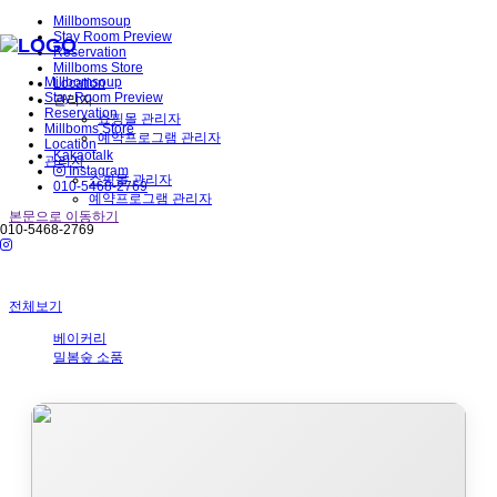
Millbomsoup
Stay Room Preview
Reservation
Millboms Store
Millbomsoup
Location
Stay Room Preview
관리자
Reservation
쇼핑몰 관리자
Millboms Store
예약프로그램 관리자
Location
Kakaotalk
관리자
Instagram
쇼핑몰 관리자
010-5468-2769
예약프로그램 관리자
본문으로 이동하기
010-5468-2769
전체보기
베이커리
밀봄숲 소품