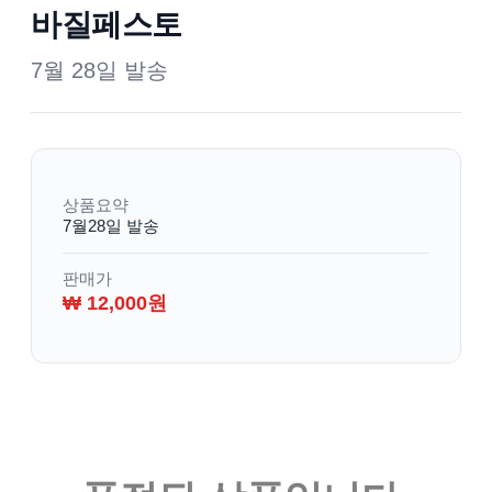
바질페스토
7월 28일 발송
상품요약
7월28일 발송
판매가
₩ 12,000원