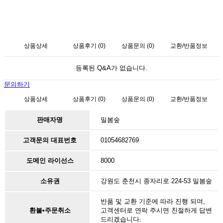
상품상세
상품후기 (0)
상품문의 (0)
교환/반품정보
등록된 Q&A가 없습니다.
문의하기
상품상세
상품후기 (0)
상품문의 (0)
교환/반품정보
판매자명
밀봄숲
고객문의 대표번호
01054682769
도메인 라이선스
8000
소유권
강원도 춘천시 종자리로 224-53 밀봄숲
반품 및 교환 기준에 따라 진행 되며,
환불•주문취소
고객센터로 연락 주시면 친절하게 답변
드리겠습니다.