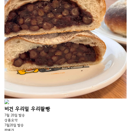
비건 우리밀 우리팥빵
7월 28일 발송
상품요약
7월28일 발송
판매가