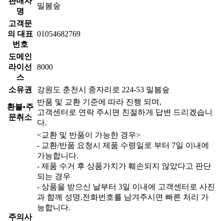
판매자
밀봄숲
명
고객문
의 대표
01054682769
번호
도메인
라이선
8000
스
소유권
강원도 춘천시 종자리로 224-53 밀봄숲
반품 및 교환 기준에 따라 진행 되며,
환불•주
고객센터로 연락 주시면 친절하게 답변 드리겠습니
문취소
다.
<교환 및 반품이 가능한 경우>
- 교환/반품 요청시 제품 수령일로 부터 7일 이내에
가능합니다.
- 제품 수거 후 상품가치가 훼손되지 않았다고 판단
되는 경우
- 상품을 받으신 날부터 3일 이내에 고객센터로 사진
과 함께 성명,전화번호를 남겨주시면 빠른 처리 가
능합니다.
주의사