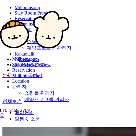
Millbomsoup
Stay Room Preview
Reservation
Millboms Store
Location
관리자
쇼핑몰 관리자
예약프로그램 관리자
Kakaotalk
Millbomsoup
Instagram
Stay Room Preview
010-5468-2769
Reservation
본문으로 이동하기
Millboms Store
Location
관리자
쇼핑몰 관리자
예약프로그램 관리자
전체보기
010-5468-2769
베이커리
밀봄숲 소품