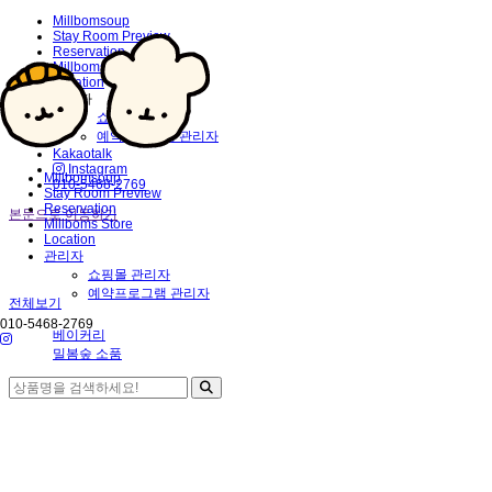
Millbomsoup
Stay Room Preview
Reservation
Millboms Store
Location
관리자
쇼핑몰 관리자
예약프로그램 관리자
Kakaotalk
Instagram
Millbomsoup
010-5468-2769
Stay Room Preview
Reservation
본문으로 이동하기
Millboms Store
Location
관리자
쇼핑몰 관리자
예약프로그램 관리자
전체보기
010-5468-2769
베이커리
밀봄숲 소품