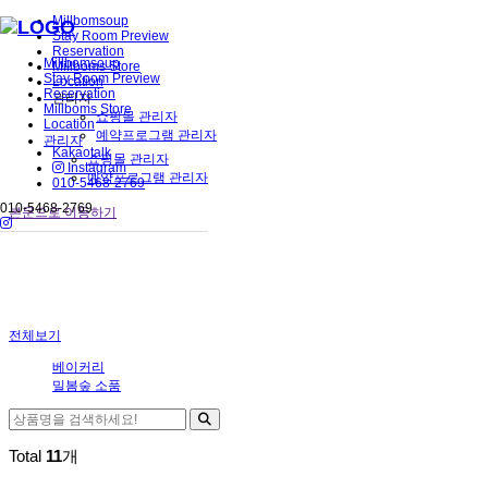
Millbomsoup
Stay Room Preview
Reservation
Millbomsoup
Millboms Store
Stay Room Preview
Location
Reservation
관리자
Millboms Store
쇼핑몰 관리자
Location
예약프로그램 관리자
관리자
Kakaotalk
쇼핑몰 관리자
Instagram
예약프로그램 관리자
010-5468-2769
010-5468-2769
본문으로 이동하기
전체보기
베이커리
밀봄숲 소품
Total
11
개