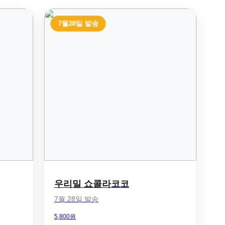
7월28일 발송
우리밀 쇼콜라코코
7월 28일 발송
5,800원