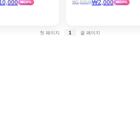
0,000
₩2,000
₩2,500원
₩16%
₩20%
첫 페이지
1
끝 페이지