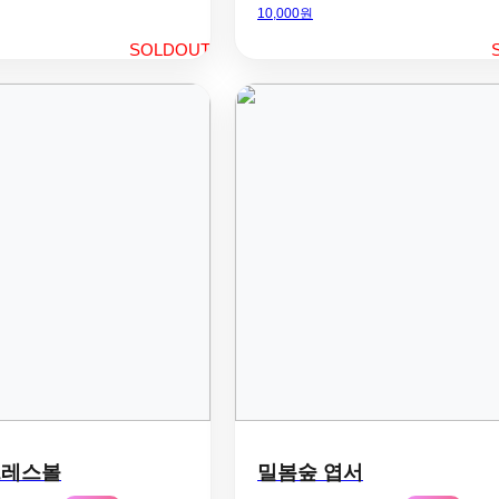
10,000원
SOLDOUT
트레스볼
밀봄숲 엽서