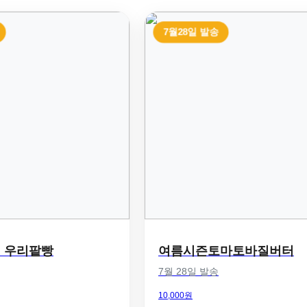
7월28일 발송
 우리팥빵
여름시즌토마토바질버터
7월 28일 발송
10,000원