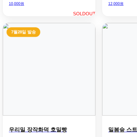
10,000원
12,000원
SOLDOUT
7월28일 발송
우리밀 장작화덕 호밀빵
밀봄숲 스