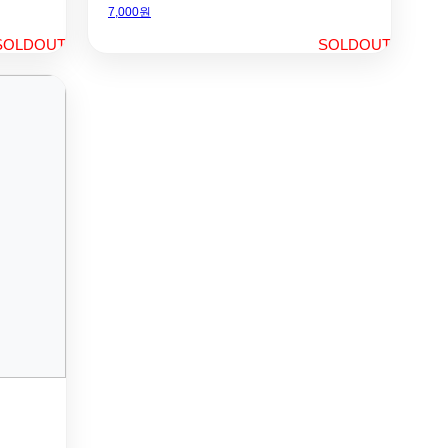
7,000원
SOLDOUT
SOLDOUT