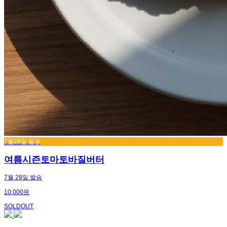
7월28일 발송
여름시즌토마토바질버터
7월 28일 발송
10,000원
SOLDOUT