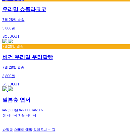
우리밀 쇼콜라코코
7월 28일 발송
5,800원
SOLDOUT
7월28일 발송
비건 우리밀 우리팥빵
7월 28일 발송
3,800원
SOLDOUT
밀봄숲 엽서
₩2,500원
₩2,000
₩20%
첫 페이지
1
끝 페이지
쇼핑몰
스테이 예약
찾아오시는 길