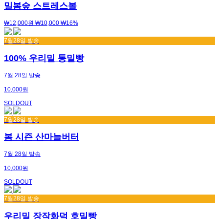
밀봄숲 스트레스볼
₩12,000원
₩10,000
₩16%
7월28일 발송
100% 우리밀 통밀빵
7월 28일 발송
10,000원
SOLDOUT
7월28일 발송
봄 시즌 산마늘버터
7월 28일 발송
10,000원
SOLDOUT
7월28일 발송
우리밀 장작화덕 호밀빵